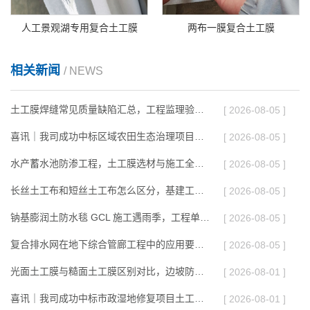
人工景观湖专用复合土工膜
两布一膜复合土工膜
相关新闻
/ NEWS
土工膜焊缝常见质量缺陷汇总，工程监理验收重点核查哪些内容
[ 2026-08-05 ]
喜讯｜我司成功中标区域农田生态治理项目土工合成材料供货标段
[ 2026-08-05 ]
水产蓄水池防渗工程，土工膜选材与施工全流程技术解析
[ 2026-08-05 ]
长丝土工布和短丝土工布怎么区分，基建工程选型别混淆
[ 2026-08-05 ]
钠基膨润土防水毯 GCL 施工遇雨季，工程单位需要做好哪些防控措施
[ 2026-08-05 ]
复合排水网在地下综合管廊工程中的应用要点与施工注意事项
[ 2026-08-05 ]
光面土工膜与糙面土工膜区别对比，边坡防渗工程选型指南
[ 2026-08-01 ]
喜讯｜我司成功中标市政湿地修复项目土工材料供货订单
[ 2026-08-01 ]