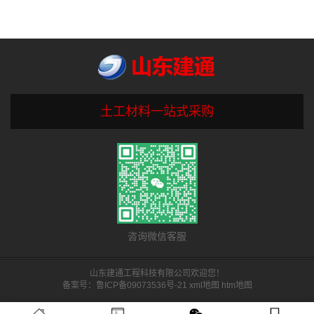
土工材料一站式采购
咨询微信客服
山东建通工程科技有限公司欢迎您！
备案号：
鲁ICP备09073536号-21
xml地图
htm地图