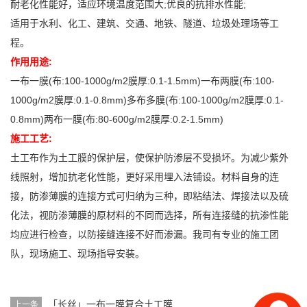
耐老化性能好，适应环境温度范围大;优良的抗排水性能;
适用于水利、化工、建筑、交通、地铁、隧道、垃圾处理场等工
程。
作用用途:
一布一膜(布:100-1000g/m2膜厚:0.1-1.5mm)一布两膜(布:100-
1000g/m2膜厚:0.1-0.8mm)多布多膜(布:100-1000g/m2膜厚:0.1-
0.8mm)两布一膜(布:80-600g/m2膜厚:0.2-1.5mm)
施工工艺:
土工布作为土工膜的保护层，使保护防渗层不受损坏。为减少紫外
线照射，增加抗老化性能，更好采用埋入法铺设。材料自身的连
接，防渗薄膜的连接方式可归纳为三种，即粘结法、焊接法以及硫
化法，视防渗薄膜的原材料的不同而选择，所有连接缝的抗渗性能
均应进行检查，以防接缝连接不好而渗漏。我司有专业的施工团
队，现场施工、现场指导安装。
「长丝」一布一膜复合土工膜
上一条